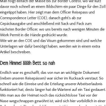
Man folgt einfach der Masse bis zur Border Control, wo wir kurz
davor noch schnell an einem Bildschirm ein paar Dinge für den Zoll
eingetippt haben. Hier zeigt man dem Officer Reisepass und
Correspondence Letter (COE), danach geht’s ab zur
Gepäckausgabe und anschließend mit Sack und Pack zum
nächsten Border Officer, wo uns bereits nach wenigen Minuten die
Work Permit in die Hände gedrückt wurde.
Wie wir an den COE und das Visum gekommen sind und welche
Unterlagen wir dafür benötigt haben, werden wir in einem extra
Artikel beschreiben.
Dem Himmel äääh Bett so nah
Endlich war es geschafft, das von nun an wichtigste Dokument
(neben unseren Reisepässen) war sicher im Rucksack verstaut. So
schnell wie die Einreise und die Erteilung unserer Arbeitserlaubnis
funktioniert hat, desto länger hat die Warterei auf ein Taxi gedauert.
Wo man aus der Heimat noch das rücksichtslose Taxi vor der
Nase wegschnappen gewöhnt ist, wird sich hier vorbildlich in einer