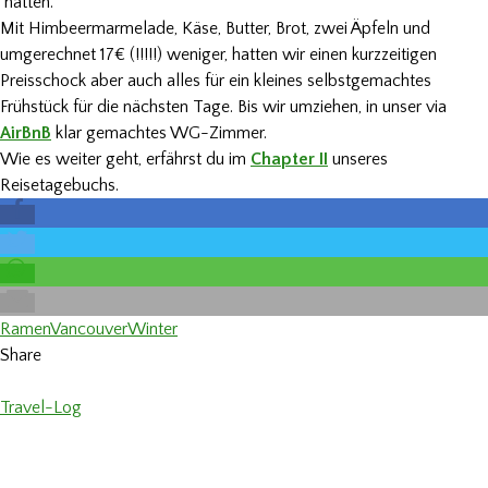
hatten.
Mit Himbeermarmelade, Käse, Butter, Brot, zwei Äpfeln und
umgerechnet 17€ (!!!!!) weniger, hatten wir einen kurzzeitigen
Preisschock aber auch alles für ein kleines selbstgemachtes
Frühstück für die nächsten Tage. Bis wir umziehen, in unser via
AirBnB
klar gemachtes WG-Zimmer.
Wie es weiter geht, erfährst du im
Chapter II
unseres
Reisetagebuchs.
Ramen
Vancouver
Winter
Share
Travel-Log