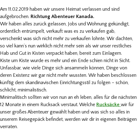
Am 11.02.2019 haben wir unsere Heimat verlassen und sind
aufgebrochen.
Richtung Abenteuer Kanada.
Wir haben alles zurück gelassen, Jobs und Wohnung gekündigt,
ordentlich entrümpelt, verkauft was es zu verkaufen gab,
verschenkt was sich nicht mehr zu verkaufen lohnte. Wir dachten,
so viel kann’s nun wirklich nicht mehr sein als wir unser restliches
Hab und Gut in Kisten verpackt haben, bereit zum Einlagern.
Kiste um Kiste wurde es mehr und ein Ende schien nicht in Sicht.
Unfassbar, wie viele Dinge sich ansammeln können, Dinge von
deren Existenz wir gar nicht mehr wussten. Wir haben beschlossen
künftig dem skandinavischen Einrichtungsstil zu folgen – schön,
schlicht, minimalistisch.
Minimalitisch sollten wir von nun an eh leben, alles für die nächsten
12 Monate in einem Rucksack verstaut.
Welche
Rucksäcke
wir für
unser großes Abenteuer gewählt haben
und was sich so alles in
unserem Reisegepäck befindet, werden wir dir in eigenen Beiträgen
verraten.