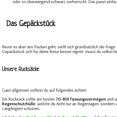
oder so überwiegend schwarz vorherrscht. Das passt einfach
Das Gepäckstück
Bevor es aber ans Packen geht, stellt sich grundsätzlich die Frage:
Gepäckstück sich für deine Reise besser eignet, musst du selbst h
Unsere Rucksäcke
Ganz allgemein solltest du auf folgendes achten:
Ein Rucksack sollte am besten
70-80l Fassungsvermögen
und um
Regenschutzhülle
, welche du nicht nur an Regentagen, sondern a
Langfingern schützen.