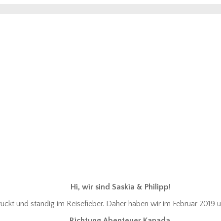
Hi, wir sind Saskia & Philipp!
ückt und ständig im Reisefieber. Daher haben wir im Februar 2019 
Richtung Abenteuer Kanada
.