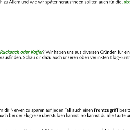
 zu Allem und wie wir später herausfinden sollten auch für die
Job
Rucksack oder Koffer
? Wir haben uns aus diversen Gründen für ei
erausfinden. Schau dir dazu auch unseren oben verlinkten Blog-Eintr
 dir Nerven zu sparen auf jeden Fall auch einen
Frontzugriff
besit
uch bei der Flugreise überstülpen kannst. So kannst du alle Gurte 