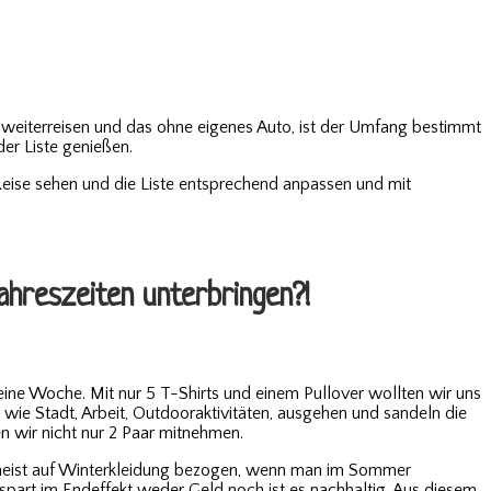
en weiterreisen und das ohne eigenes Auto, ist der Umfang bestimmt
der Liste genießen.
Reise sehen und die Liste entsprechend anpassen und mit
Jahreszeiten unterbringen?!
r eine Woche. Mit nur 5 T-Shirts und einem Pullover wollten wir uns
e wie Stadt, Arbeit, Outdooraktivitäten, ausgehen und sandeln die
 wir nicht nur 2 Paar mitnehmen.
 – meist auf Winterkleidung bezogen, wenn man im Sommer
part im Endeffekt weder Geld noch ist es nachhaltig. Aus diesem