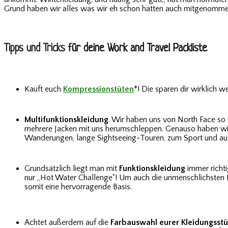
Grund haben wir alles was wir eh schon hatten auch mitgenomme
Tipps und Tricks
für deine Work and Travel Packliste
Kauft euch
Kompressionstüten
*! Die sparen dir wirklich 
Multifunktionskleidung
. Wir haben uns von North Face s
mehrere Jacken mit uns herumschleppen. Genauso haben wi
Wanderungen, lange Sightseeing-Touren, zum Sport und auch
Grundsätzlich liegt man mit
Funktionskleidung
immer richt
nur „Hot Water Challenge“! Um auch die unmenschlichsten
somit eine hervorragende Basis.
Achtet außerdem auf die
Farbauswahl eurer Kleidungsst