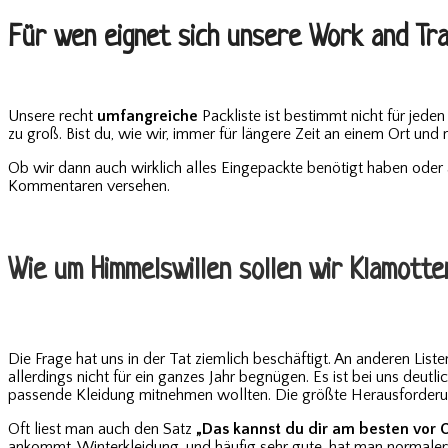
Für wen eignet sich unsere Work and Tra
Unsere recht
umfangreiche
Packliste ist bestimmt nicht für jede
zu groß. Bist du, wie wir, immer für längere Zeit an einem Ort un
Ob wir dann auch wirklich alles Eingepackte benötigt haben oder
Kommentaren versehen.
Wie um Himmelswillen sollen wir Klamotte
Die Frage hat uns in der Tat ziemlich beschäftigt. An anderen List
allerdings nicht für ein ganzes Jahr begnügen. Es ist bei uns deut
passende Kleidung mitnehmen wollten. Die größte Herausforderung
Oft liest man auch den Satz
„Das kannst du dir am besten vor 
ankommt. Winterkleidung, und häufig sehr gute, hat man normale