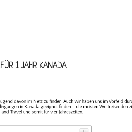
FÜR 1 JAHR KANADA
nügend davon im Netz zu finden. Auch wir haben uns im Vorfeld durc
edingungen in Kanada geeignet finden – die meisten Weltreisenden z
and Travel und somit für vier Jahreszeiten.