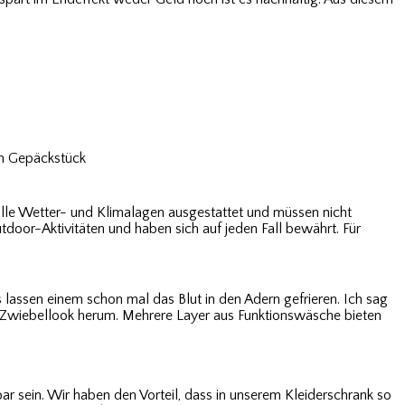
nem Gepäckstück
r alle Wetter- und Klimalagen ausgestattet und müssen nicht
utdoor-Aktivitäten und haben sich auf jeden Fall bewährt. Für
lassen einem schon mal das Blut in den Adern gefrieren. Ich sag
Zwiebellook herum. Mehrere Layer aus Funktionswäsche bieten
bar sein. Wir haben den Vorteil, dass in unserem Kleiderschrank so