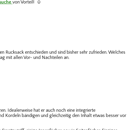
suche
von Vorteil! ☺
nen Rucksack entschieden und sind bisher sehr zufrieden. Welches
ag mit allen Vor- und Nachteilen an.
zen. Idealerweise hat er auch noch eine integrierte
und Kordeln bändigen und gleichzeitig den Inhalt etwas besser vor